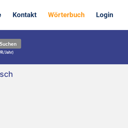
e
Kontakt
Wörterbuch
Login
Suchen
UR/Jahr)
tsch