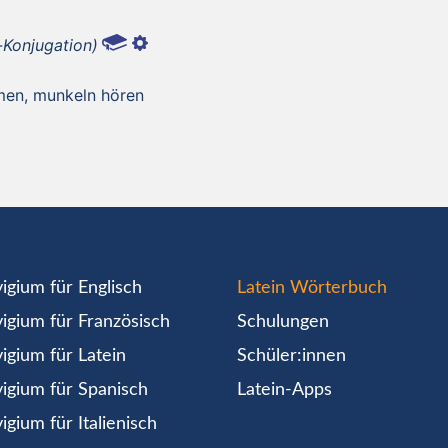
i-Konjugation)
hmen, munkeln hören
igium für Englisch
Latein Wörterbuch
igium für Französisch
Schulungen
igium für Latein
Schüler:innen
igium für Spanisch
Latein-Apps
igium für Italienisch