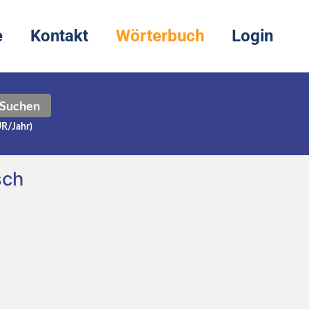
e
Kontakt
Wörterbuch
Login
Suchen
UR/Jahr)
sch