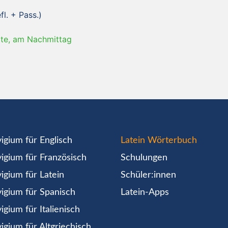
fl. + Pass.)
igte, am Nachmittag
igium für Englisch
Latein Wörterbuch
igium für Französisch
Schulungen
igium für Latein
Schüler:innen
igium für Spanisch
Latein-Apps
igium für Italienisch
igium für Altgriechisch