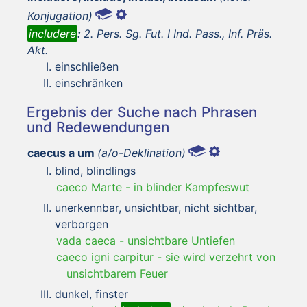
Konjugation)
includere
:
2. Pers. Sg. Fut. I Ind. Pass., Inf. Präs.
Akt.
einschließen
einschränken
Ergebnis der Suche nach Phrasen
und Redewendungen
caecus a um
(a/o-Deklination)
blind, blindlings
caeco Marte
-
in blinder Kampfeswut
unerkennbar, unsichtbar, nicht sichtbar,
verborgen
vada caeca
-
unsichtbare Untiefen
caeco igni carpitur
-
sie wird verzehrt von
unsichtbarem Feuer
dunkel, finster