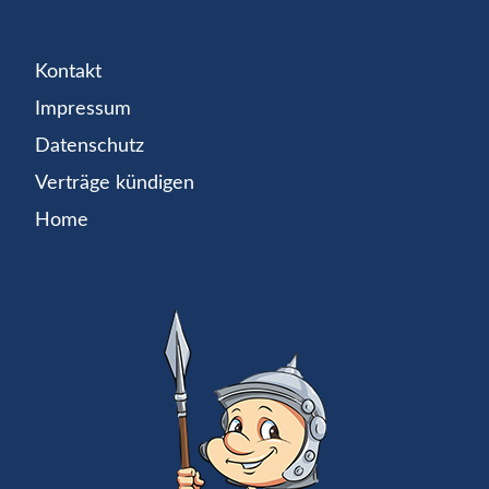
Kontakt
Impressum
Datenschutz
Verträge kündigen
Home