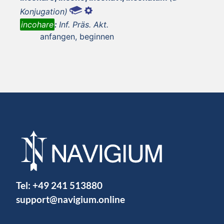
Konjugation)
incohare
:
Inf. Präs. Akt.
anfangen, beginnen
Tel:
+49 241 513880
support@navigium.online