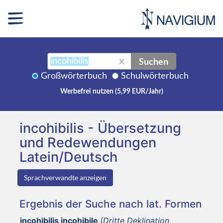
Suchen
X
Großwörterbuch
Schulwörterbuch
Werbefrei nutzen (5,99 EUR/Jahr)
incohibilis - Übersetzung
und Redewendungen
Latein/Deutsch
Sprachverwandte anzeigen
Ergebnis der Suche nach lat. Formen
incohibilis incohibile
(Dritte Deklination