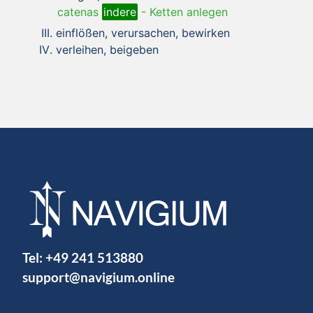
catenas
indere
-
Ketten anlegen
einflößen, verursachen, bewirken
verleihen, beigeben
Tel:
+49 241 513880
support@navigium.online