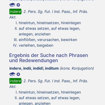
indere
:
2. Pers. Sg. Fut. I Ind. Pass., Inf. Präs.
Akt.
hineintun, hineinsetzen, hineinlegen
auf etwas setzen, auf etwas legen,
anlegen, anziehen
einflößen, verursachen, bewirken
verleihen, beigeben
Ergebnis der Suche nach Phrasen
und Redewendungen
indere, indō, indidī, inditum
(kons. Konjugation)
indere
:
2. Pers. Sg. Fut. I Ind. Pass., Inf. Präs.
Akt.
hineintun, hineinsetzen, hineinlegen
auf etwas setzen, auf etwas legen,
anlegen, anziehen