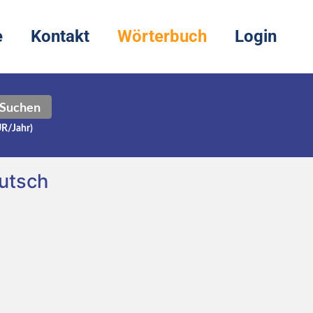
e
Kontakt
Wörterbuch
Login
Suchen
UR/Jahr)
utsch