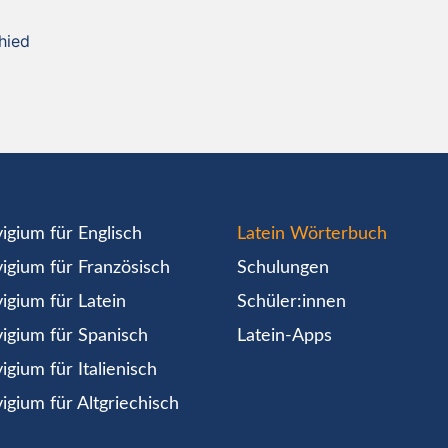
hied
igium für Englisch
Latein Wörterbuch
igium für Französisch
Schulungen
igium für Latein
Schüler:innen
igium für Spanisch
Latein-Apps
igium für Italienisch
igium für Altgriechisch