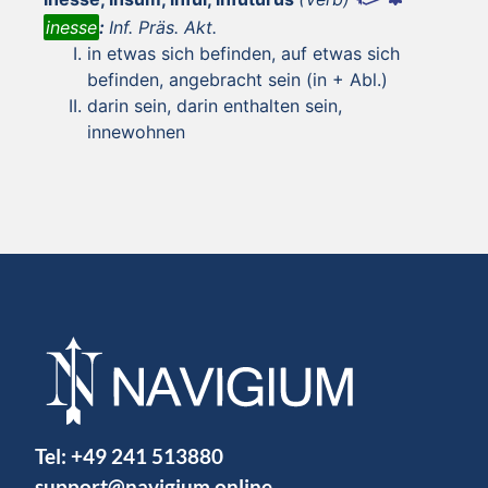
inesse
:
Inf. Präs. Akt.
in etwas sich befinden, auf etwas sich
befinden, angebracht sein (in + Abl.)
darin sein, darin enthalten sein,
innewohnen
Tel:
+49 241 513880
support@navigium.online