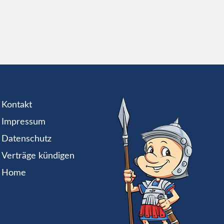
Kontakt
Impressum
Datenschutz
Verträge kündigen
Home