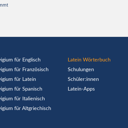
immt
igium für Englisch
Latein Wörterbuch
igium für Französisch
Schulungen
igium für Latein
Schüler:innen
igium für Spanisch
Latein-Apps
igium für Italienisch
igium für Altgriechisch