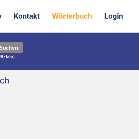
e
Kontakt
Wörterbuch
Login
Suchen
UR/Jahr)
sch