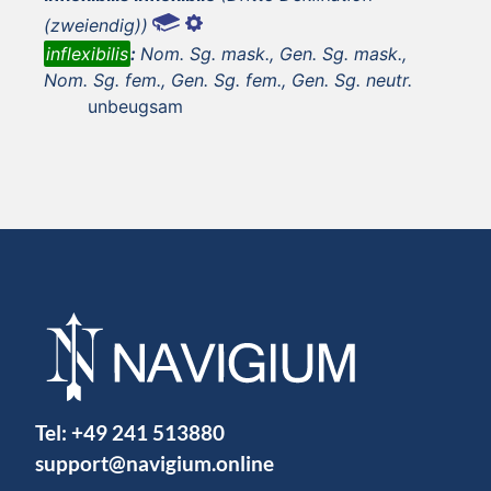
(zweiendig))
inflexibilis
:
Nom. Sg. mask., Gen. Sg. mask.,
Nom. Sg. fem., Gen. Sg. fem., Gen. Sg. neutr.
unbeugsam
Tel:
+49 241 513880
support@navigium.online