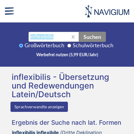
Suchen
X
Großwörterbuch
Schulwörterbuch
Werbefrei nutzen (5,99 EUR/Jahr)
inflexibilis - Übersetzung
und Redewendungen
Latein/Deutsch
Sprachverwandte anzeigen
Ergebnis der Suche nach lat. Formen
īnflexibilis īnflexibile
(Dritte Deklination