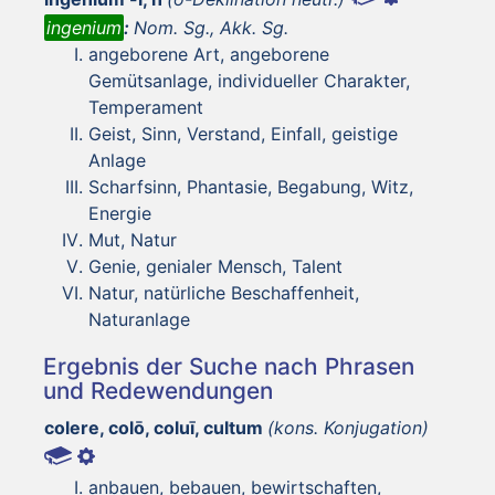
ingenium
:
Nom. Sg., Akk. Sg.
angeborene Art, angeborene
Gemütsanlage, individueller Charakter,
Temperament
Geist, Sinn, Verstand, Einfall, geistige
Anlage
Scharfsinn, Phantasie, Begabung, Witz,
Energie
Mut, Natur
Genie, genialer Mensch, Talent
Natur, natürliche Beschaffenheit,
Naturanlage
Ergebnis der Suche nach Phrasen
und Redewendungen
colere, colō, coluī, cultum
(kons. Konjugation)
anbauen, bebauen, bewirtschaften,