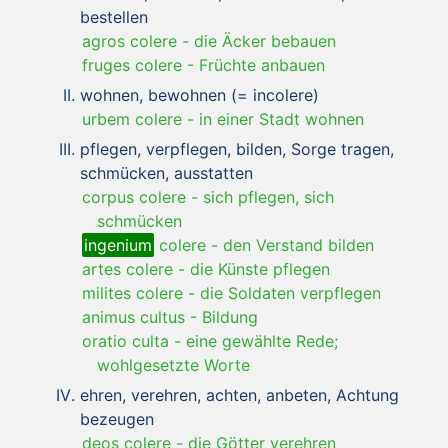
bestellen
agros colere
-
die Äcker bebauen
fruges colere
-
Früchte anbauen
wohnen, bewohnen (= incolere)
urbem colere
-
in einer Stadt wohnen
pflegen, verpflegen, bilden, Sorge tragen,
schmücken, ausstatten
corpus colere
-
sich pflegen, sich
schmücken
ingenium
colere
-
den Verstand bilden
artes colere
-
die Künste pflegen
milites colere
-
die Soldaten verpflegen
animus cultus
-
Bildung
oratio culta
-
eine gewählte Rede;
wohlgesetzte Worte
ehren, verehren, achten, anbeten, Achtung
bezeugen
deos colere
-
die Götter verehren