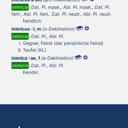
inimicis
:
Dat. Pl. mask., Abl. Pl. mask., Dat. Pl.
fem., Abl. Pl. fem., Dat. Pl. neutr., Abl. Pl. neutr.
feindlich
inimīcus -ī, m
(o-Deklination)
inimicis
:
Dat. Pl., Abl. Pl.
Gegner, Feind (der persönliche Feind)
Teufel (KL)
inimīca -ae, f
(a-Deklination)
inimicis
:
Dat. Pl., Abl. Pl.
Feindin