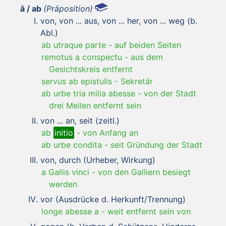
ā / ab
(Präposition)
von, von ... aus, von ... her, von ... weg (b.
Abl.)
ab utraque parte
-
auf beiden Seiten
remotus a conspectu
-
aus dem
Gesichtskreis entfernt
servus ab epistulis
-
Sekretär
ab urbe tria milia abesse
-
von der Stadt
drei Meilen entfernt sein
von ... an, seit (zeitl.)
ab
initio
-
von Anfang an
ab urbe condita
-
seit Gründung der Stadt
von, durch (Urheber, Wirkung)
a Gallis vinci
-
von den Galliern besiegt
werden
vor (Ausdrücke d. Herkunft/Trennung)
longe abesse a
-
weit entfernt sein von