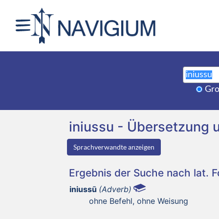
Gro
iniussu - Übersetzung
Sprachverwandte anzeigen
Ergebnis der Suche nach lat. 
iniussū
(Adverb)
ohne Befehl, ohne Weisung