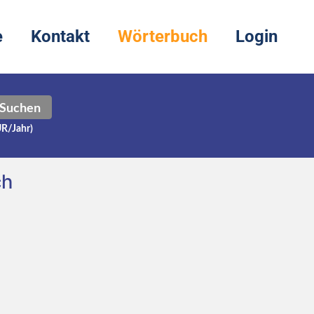
e
Kontakt
Wörterbuch
Login
Suchen
UR/Jahr)
ch