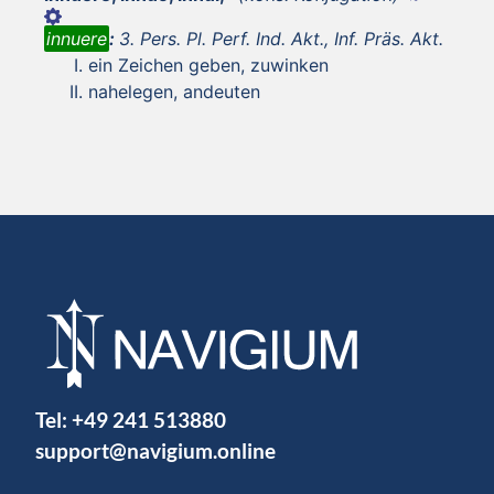
innuere
:
3. Pers. Pl. Perf. Ind. Akt., Inf. Präs. Akt.
ein Zeichen geben, zuwinken
nahelegen, andeuten
Tel:
+49 241 513880
support@navigium.online