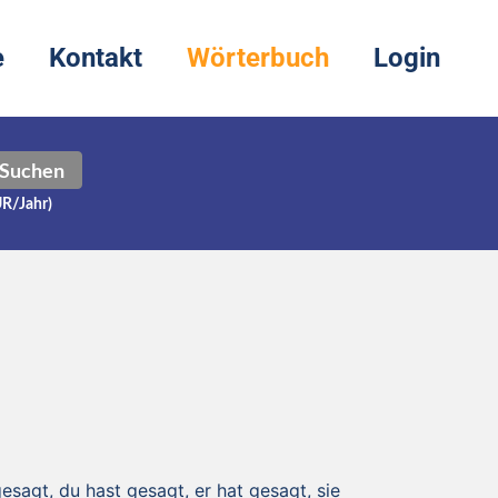
e
Kontakt
Wörterbuch
Login
Suchen
UR/Jahr)
gesagt, du hast gesagt, er hat gesagt, sie