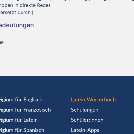
hoben in direkte Rede)
ersetzt durch:)
Bedeutungen
ue
igium für Englisch
Latein Wörterbuch
igium für Französisch
Schulungen
igium für Latein
Schüler:innen
igium für Spanisch
Latein-Apps