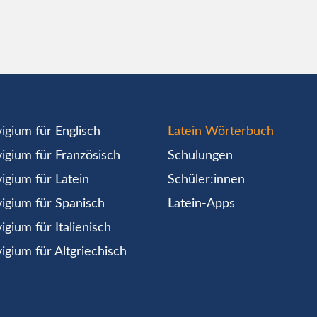
igium für Englisch
Latein Wörterbuch
igium für Französisch
Schulungen
igium für Latein
Schüler:innen
igium für Spanisch
Latein-Apps
igium für Italienisch
igium für Altgriechisch