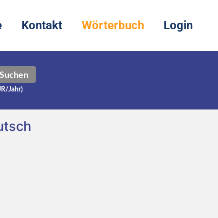
e
Kontakt
Wörterbuch
Login
Suchen
UR/Jahr)
utsch