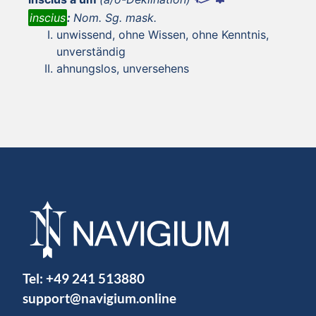
inscius
:
Nom. Sg. mask.
unwissend, ohne Wissen, ohne Kenntnis,
unverständig
ahnungslos, unversehens
Tel:
+49 241 513880
support@navigium.online