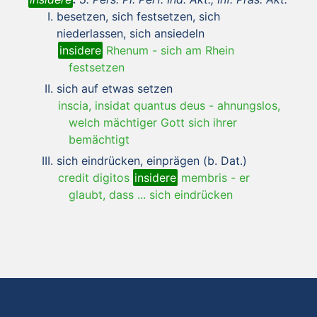
besetzen, sich festsetzen, sich
niederlassen, sich ansiedeln
insidere
Rhenum
-
sich am Rhein
festsetzen
sich auf etwas setzen
inscia, insidat quantus deus
-
ahnungslos,
welch mächtiger Gott sich ihrer
bemächtigt
sich eindrücken, einprägen (b. Dat.)
credit digitos
insidere
membris
-
er
glaubt, dass ... sich eindrücken