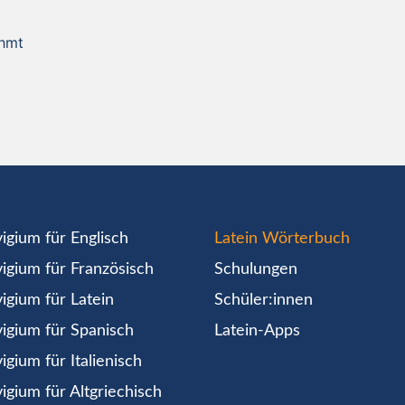
ühmt
igium für Englisch
Latein Wörterbuch
igium für Französisch
Schulungen
igium für Latein
Schüler:innen
igium für Spanisch
Latein-Apps
igium für Italienisch
igium für Altgriechisch