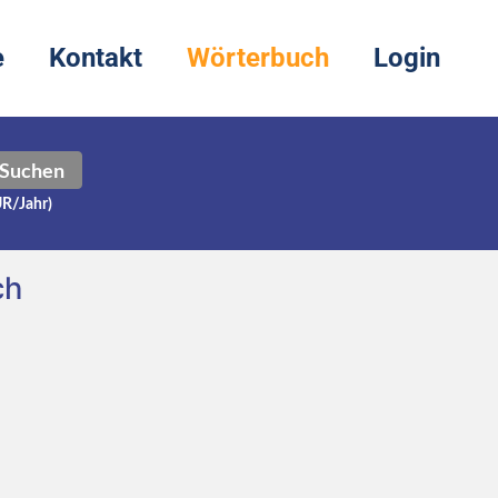
e
Kontakt
Wörterbuch
Login
Suchen
UR/Jahr)
ch