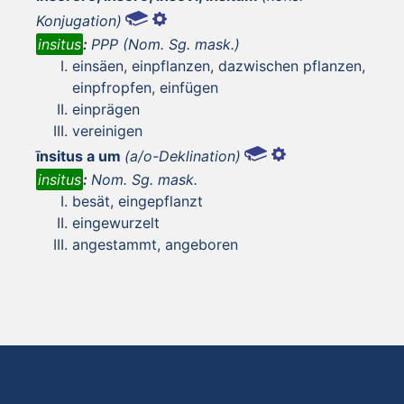
Konjugation)
insitus
:
PPP (Nom. Sg. mask.)
einsäen, einpflanzen, dazwischen pflanzen,
einpfropfen, einfügen
einprägen
vereinigen
īnsitus a um
(a/o-Deklination)
insitus
:
Nom. Sg. mask.
besät, eingepflanzt
eingewurzelt
angestammt, angeboren