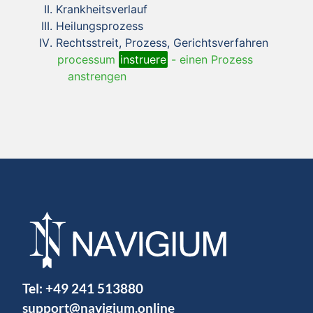
Krankheitsverlauf
Heilungsprozess
Rechtsstreit, Prozess, Gerichtsverfahren
processum
instruere
-
einen Prozess
anstrengen
Tel:
+49 241 513880
support@navigium.online