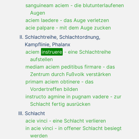
sanguineam aciem
-
die blutunterlaufenen
Augen
aciem laedere
-
das Auge verletzen
acie palpare
-
mit dem Auge zucken
Schlachtreihe, Schlachtordnung,
Kampflinie, Phalanx
aciem
instruere
-
eine Schlachtreihe
aufstellen
mediam aciem peditibus firmare
-
das
Zentrum durch Fußvolk verstärken
primam aciem obtinere
-
das
Vordertreffen bilden
instructo agmine in pugnam vadere
-
zur
Schlacht fertig ausrücken
Schlacht
acie vinci
-
eine Schlacht verlieren
in acie vinci
-
in offener Schlacht besiegt
werden