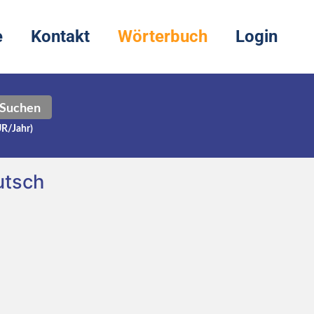
e
Kontakt
Wörterbuch
Login
Suchen
UR/Jahr)
utsch