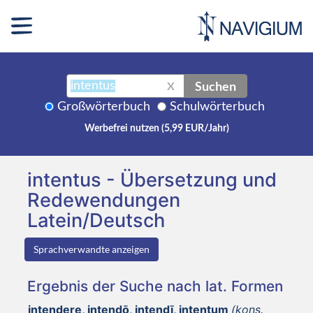
Suchen
X
Großwörterbuch
Schulwörterbuch
Werbefrei nutzen (5,99 EUR/Jahr)
intentus - Übersetzung und
Redewendungen
Latein/Deutsch
Sprachverwandte anzeigen
Ergebnis der Suche nach lat. Formen
intendere, intendō, intendī, intentum
(kons.