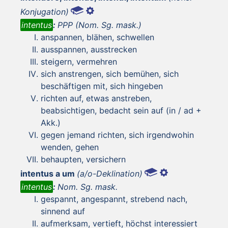
Konjugation)
intentus
:
PPP (Nom. Sg. mask.)
anspannen, blähen, schwellen
ausspannen, ausstrecken
steigern, vermehren
sich anstrengen, sich bemühen, sich
beschäftigen mit, sich hingeben
richten auf, etwas anstreben,
beabsichtigen, bedacht sein auf (in / ad +
Akk.)
gegen jemand richten, sich irgendwohin
wenden, gehen
behaupten, versichern
intentus a um
(a/o-Deklination)
intentus
:
Nom. Sg. mask.
gespannt, angespannt, strebend nach,
sinnend auf
aufmerksam, vertieft, höchst interessiert