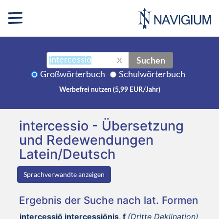
Suchen
X
Großwörterbuch
Schulwörterbuch
Werbefrei nutzen (5,99 EUR/Jahr)
intercessio - Übersetzung
und Redewendungen
Latein/Deutsch
Sprachverwandte anzeigen
Ergebnis der Suche nach lat. Formen
intercessiō intercessiōnis, f
(Dritte Deklination)