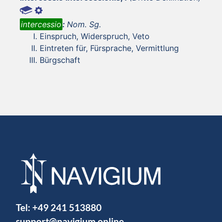
intercessio
:
Nom. Sg.
Einspruch, Widerspruch, Veto
Eintreten für, Fürsprache, Vermittlung
Bürgschaft
Tel:
+49 241 513880
support@navigium.online