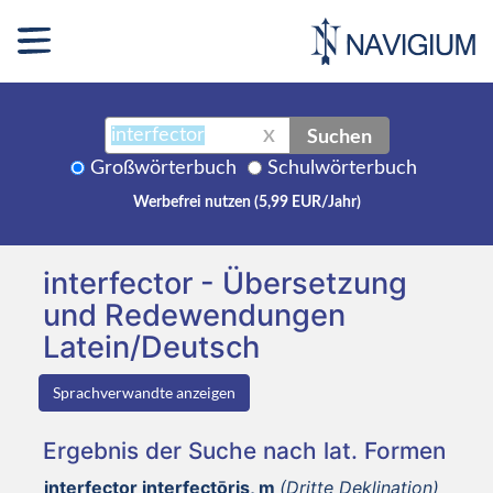
Suchen
X
Großwörterbuch
Schulwörterbuch
Werbefrei nutzen (5,99 EUR/Jahr)
interfector - Übersetzung
und Redewendungen
Latein/Deutsch
Sprachverwandte anzeigen
Ergebnis der Suche nach lat. Formen
interfector interfectōris, m
(Dritte Deklination)