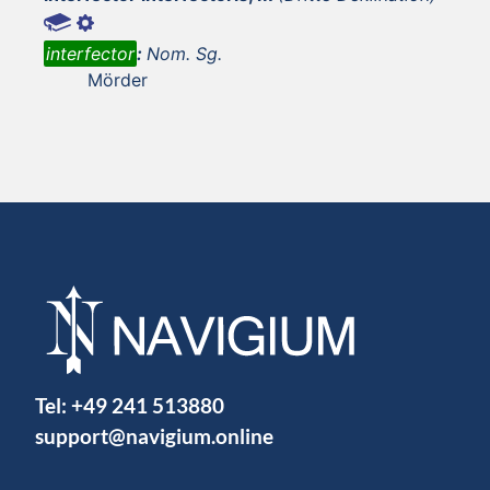
interfector
:
Nom. Sg.
Mörder
Tel:
+49 241 513880
support@navigium.online