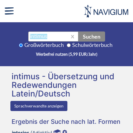
Suchen
X
Großwörterbuch
Schulwörterbuch
Werbefrei nutzen (5,99 EUR/Jahr)
intimus - Übersetzung und
Redewendungen
Latein/Deutsch
Sprachverwandte anzeigen
Ergebnis der Suche nach lat. Formen
interior
(Adjektiv)