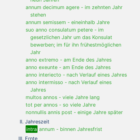
annum decimum agere
-
im zehnten Jahr
stehen
annum semissem
-
eineinhalb Jahre
suo anno consulatum petere
-
im
gesetzlichen Jahr um das Konsulat
bewerben; im für ihn frühestmöglichen
Jahr
anno extremo
-
am Ende des Jahres
anno exeunte
-
am Ende des Jahres
anno interiecto
-
nach Verlauf eines Jahres
anno intermisso
-
nach Verlauf eines
Jahres
multos annos
-
viele Jahre lang
tot per annos
-
so viele Jahre
nonnullis annis post
-
einige Jahre später
Jahreszeit
intra
annum
-
binnen Jahresfrist
Ernte