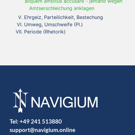
aliquem ambitus accusare
-
jemand wegen
Amtserschleichung anklagen
Ehrgeiz, Parteilichkeit, Bestechung
Umweg, Umschweife (Pl.)
Periode (Rhetorik)
Tel:
+49 241 513880
support@navigium.online