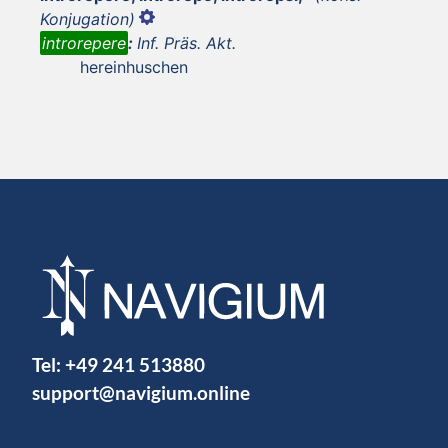
Konjugation)
introrepere
:
Inf. Präs. Akt.
hereinhuschen
Tel:
+49 241 513880
support@navigium.online