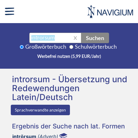
Suchen
X
Großwörterbuch
Schulwörterbuch
Werbefrei nutzen (5,99 EUR/Jahr)
introrsum - Übersetzung und
Redewendungen
Latein/Deutsch
Sprachverwandte anzeigen
Ergebnis der Suche nach lat. Formen
intrōrsum
(Adverb)