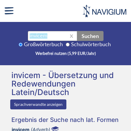
Suchen
X
Großwörterbuch
Schulwörterbuch
Werbefrei nutzen (5,99 EUR/Jahr)
invicem - Übersetzung und
Redewendungen
Latein/Deutsch
Sprachverwandte anzeigen
Ergebnis der Suche nach lat. Formen
invicem
(Adverb)