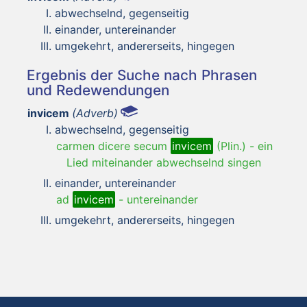
abwechselnd, gegenseitig
einander, untereinander
umgekehrt, andererseits, hingegen
Ergebnis der Suche nach Phrasen
und Redewendungen
invicem
(Adverb)
abwechselnd, gegenseitig
carmen dicere secum
invicem
(Plin.)
-
ein
Lied miteinander abwechselnd singen
einander, untereinander
ad
invicem
-
untereinander
umgekehrt, andererseits, hingegen