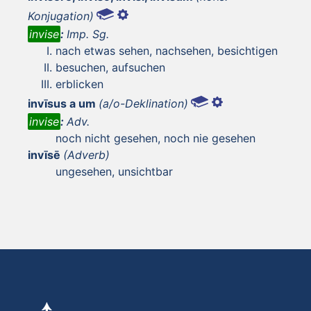
Konjugation)
invise
:
Imp. Sg.
nach etwas sehen, nachsehen, besichtigen
besuchen, aufsuchen
erblicken
invīsus a um
(a/o-Deklination)
invise
:
Adv.
noch nicht gesehen, noch nie gesehen
invīsē
(Adverb)
ungesehen, unsichtbar