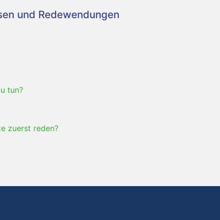
asen und Redewendungen
zu tun?
te zuerst reden?