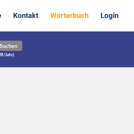
e
Kontakt
Wörterbuch
Login
Suchen
UR/Jahr)