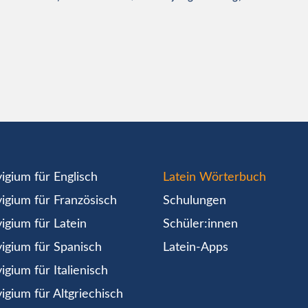
igium für Englisch
Latein Wörterbuch
igium für Französisch
Schulungen
igium für Latein
Schüler:innen
igium für Spanisch
Latein-Apps
igium für Italienisch
igium für Altgriechisch