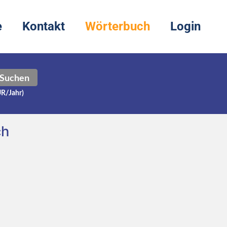
e
Kontakt
Wörterbuch
Login
Suchen
UR/Jahr)
ch