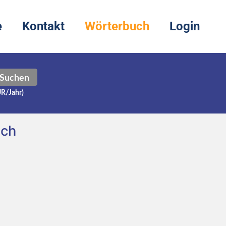
e
Kontakt
Wörterbuch
Login
Suchen
UR/Jahr)
sch