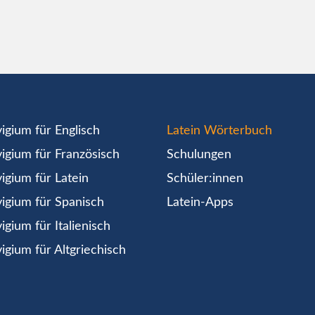
igium für Englisch
Latein Wörterbuch
igium für Französisch
Schulungen
igium für Latein
Schüler:innen
igium für Spanisch
Latein-Apps
igium für Italienisch
igium für Altgriechisch