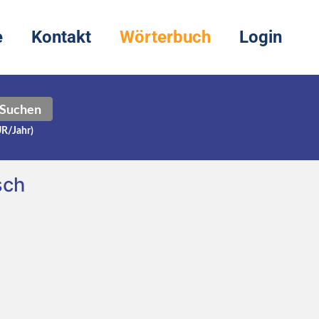
e
Kontakt
Wörterbuch
Login
Suchen
UR/Jahr)
sch