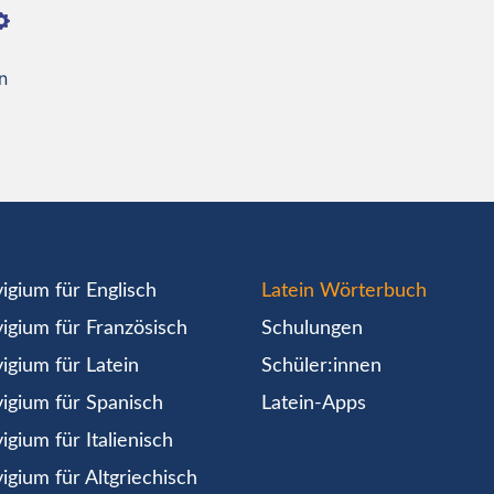
n
igium für Englisch
Latein Wörterbuch
igium für Französisch
Schulungen
igium für Latein
Schüler:innen
igium für Spanisch
Latein-Apps
igium für Italienisch
igium für Altgriechisch