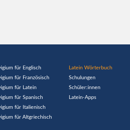
igium für Englisch
Latein Wörterbuch
igium für Französisch
Schulungen
igium für Latein
Schüler:innen
igium für Spanisch
Latein-Apps
igium für Italienisch
igium für Altgriechisch