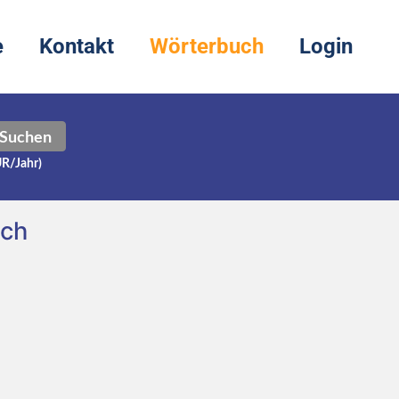
e
Kontakt
Wörterbuch
Login
Suchen
UR/Jahr)
sch