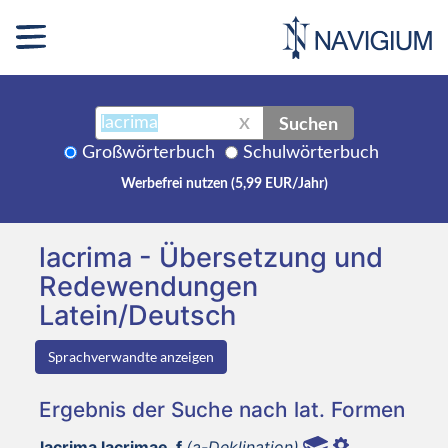
Suchen
X
Großwörterbuch
Schulwörterbuch
Werbefrei nutzen (5,99 EUR/Jahr)
lacrima - Übersetzung und
Redewendungen
Latein/Deutsch
Sprachverwandte anzeigen
Ergebnis der Suche nach lat. Formen
lacrima lacrimae, f
(a-Deklination)