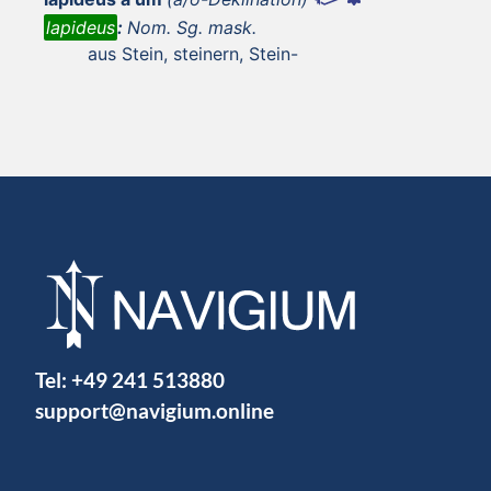
lapideus
:
Nom. Sg. mask.
aus Stein, steinern, Stein-
Tel:
+49 241 513880
support@navigium.online