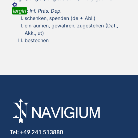
largiri
:
Inf. Präs. Dep.
schenken, spenden (de + Abl.)
einräumen, gewähren, zugestehen (Dat.,
Akk., ut)
bestechen
Tel:
+49 241 513880