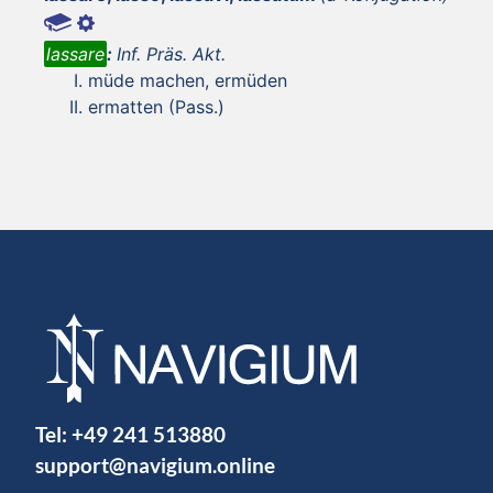
lassare
:
Inf. Präs. Akt.
müde machen, ermüden
ermatten (Pass.)
Tel:
+49 241 513880
support@navigium.online