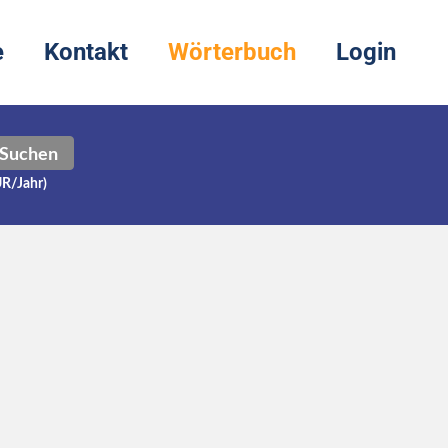
e
Kontakt
Wörterbuch
Login
Suchen
UR/Jahr)