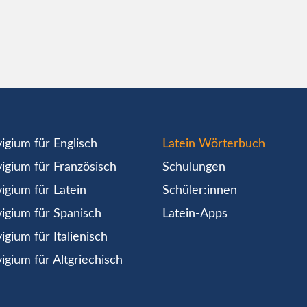
igium für Englisch
Latein Wörterbuch
igium für Französisch
Schulungen
igium für Latein
Schüler:innen
igium für Spanisch
Latein-Apps
igium für Italienisch
igium für Altgriechisch