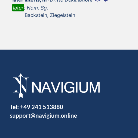
later
:
Nom. Sg.
Backstein, Ziegelstein
Tel:
+49 241 513880
support@navigium.online