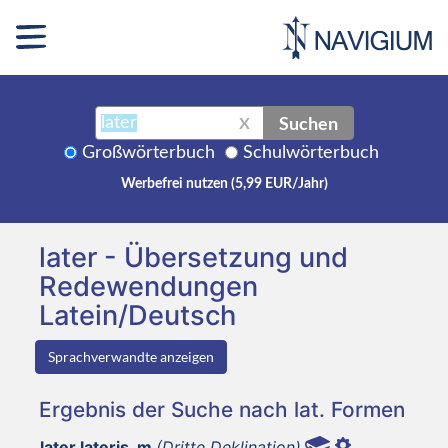
Suchen
X
Großwörterbuch
Schulwörterbuch
Werbefrei nutzen (5,99 EUR/Jahr)
later - Übersetzung und
Redewendungen
Latein/Deutsch
Sprachverwandte anzeigen
Ergebnis der Suche nach lat. Formen
later lateris, m
(Dritte Deklination)