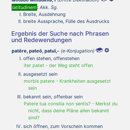
latitudinem
:
Akk. Sg.
Breite, Ausdehnung
breite Aussprache, Fülle des Ausdrucks
Ergebnis der Suche nach Phrasen
und Redewendungen
patēre, pateō, patuī,-
(e-Konjugation)
offen stehen, offenstehen
iter patet
-
der Weg steht offen
ausgesetzt sein
morbis patere
-
Krankheiten ausgesetzt
sein
bekannt sein, offenbar sein
Patere tua consilia non sentis?
-
Merkst du
nicht, dass deine Pläne allen bekannt
sind?
sich öffnen, zum Vorschein kommen