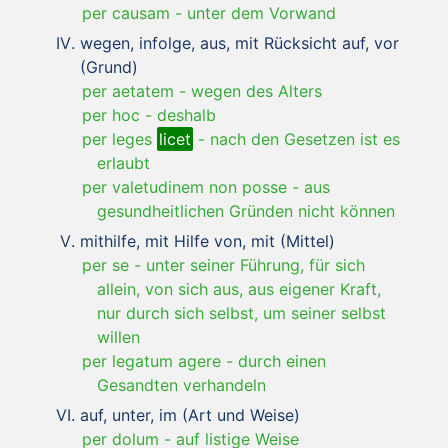
per causam
-
unter dem Vorwand
wegen, infolge, aus, mit Rücksicht auf, vor
(Grund)
per aetatem
-
wegen des Alters
per hoc
-
deshalb
per leges
licet
-
nach den Gesetzen ist es
erlaubt
per valetudinem non posse
-
aus
gesundheitlichen Gründen nicht können
mithilfe, mit Hilfe von, mit (Mittel)
per se
-
unter seiner Führung, für sich
allein, von sich aus, aus eigener Kraft,
nur durch sich selbst, um seiner selbst
willen
per legatum agere
-
durch einen
Gesandten verhandeln
auf, unter, im (Art und Weise)
per dolum
-
auf listige Weise