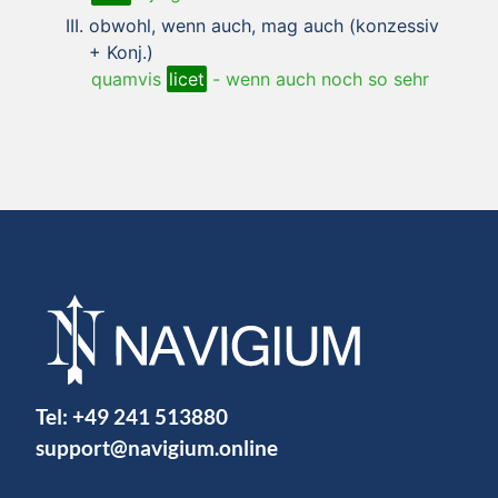
obwohl, wenn auch, mag auch (konzessiv
+ Konj.)
quamvis
licet
-
wenn auch noch so sehr
Tel:
+49 241 513880
support@navigium.online