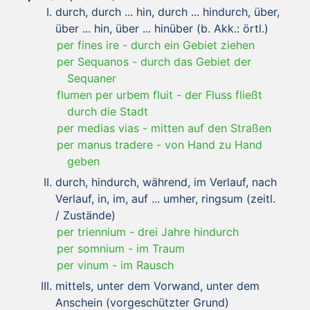
durch, durch ... hin, durch ... hindurch, über,
über ... hin, über ... hinüber (b. Akk.: örtl.)
per fines ire
-
durch ein Gebiet ziehen
per Sequanos
-
durch das Gebiet der
Sequaner
flumen per urbem fluit
-
der Fluss fließt
durch die Stadt
per medias vias
-
mitten auf den Straßen
per manus tradere
-
von Hand zu Hand
geben
durch, hindurch, während, im Verlauf, nach
Verlauf, in, im, auf ... umher, ringsum (zeitl.
/ Zustände)
per triennium
-
drei Jahre hindurch
per somnium
-
im Traum
per vinum
-
im Rausch
mittels, unter dem Vorwand, unter dem
Anschein (vorgeschützter Grund)