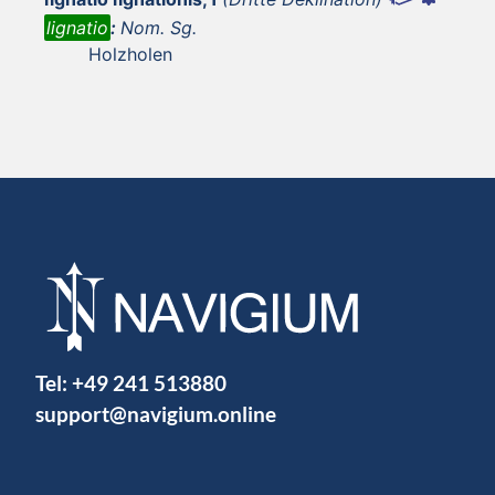
lignatio
:
Nom. Sg.
Holzholen
Tel:
+49 241 513880
support@navigium.online