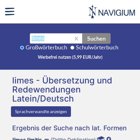
Suchen
X
Großwörterbuch
Schulwörterbuch
Werbefrei nutzen (5,99 EUR/Jahr)
limes - Übersetzung und
Redewendungen
Latein/Deutsch
Sprachverwandte anzeigen
Ergebnis der Suche nach lat. Formen
līmes līmitis, m
(Dritte Deklination)