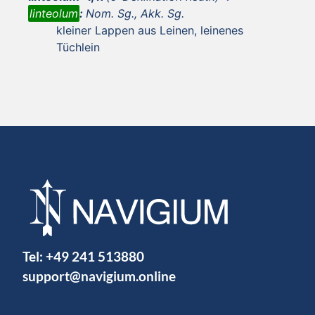
linteolum
:
Nom. Sg., Akk. Sg.
kleiner Lappen aus Leinen, leinenes
Tüchlein
Tel:
+49 241 513880
support@navigium.online