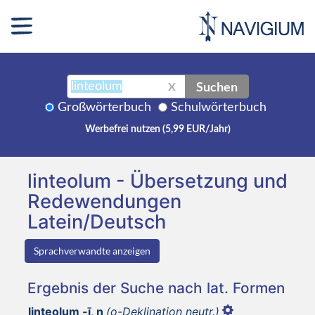
Suchen
X
Großwörterbuch
Schulwörterbuch
Werbefrei nutzen (5,99 EUR/Jahr)
linteolum - Übersetzung und
Redewendungen
Latein/Deutsch
Sprachverwandte anzeigen
Ergebnis der Suche nach lat. Formen
linteolum -ī, n
(o-Deklination neutr.)