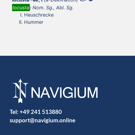
locusta
:
Nom. Sg., Abl. Sg.
Heuschrecke
Hummer
Tel:
+49 241 513880
support@navigium.online