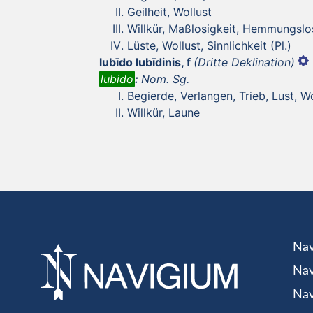
Geilheit, Wollust
Willkür, Maßlosigkeit, Hemmungslo
Lüste, Wollust, Sinnlichkeit (Pl.)
lubīdo lubīdinis, f
(Dritte Deklination)
lubido
:
Nom. Sg.
Begierde, Verlangen, Trieb, Lust, W
Willkür, Laune
Nav
Nav
Nav