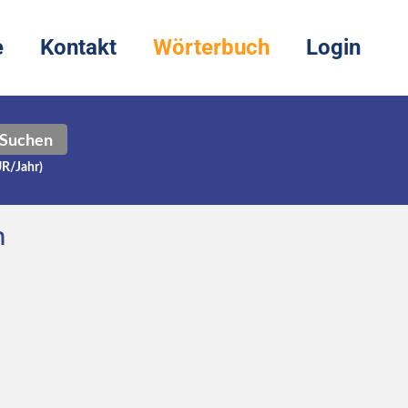
e
Kontakt
Wörterbuch
Login
Suchen
UR/Jahr)
h